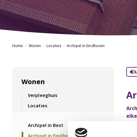
Home
Wonen
Locaties
Archipel in Eindhoven
Wonen
Ar
Verpleeghuis
Locaties
Arch
elke
Archipel in Best
D
E
Archipel in Eindhoven