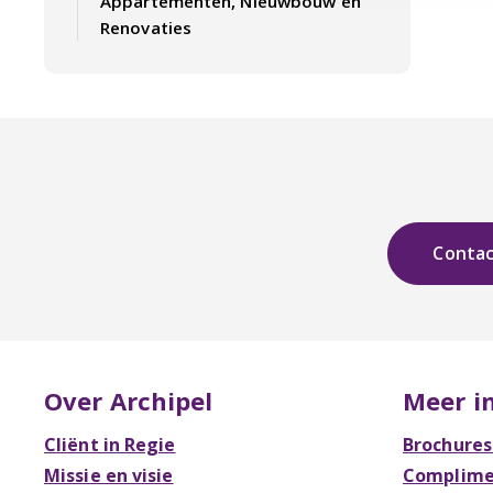
Appartementen, Nieuwbouw en
Renovaties
Conta
Over Archipel
Meer i
Cliënt in Regie
Brochures
Missie en visie
Complimen