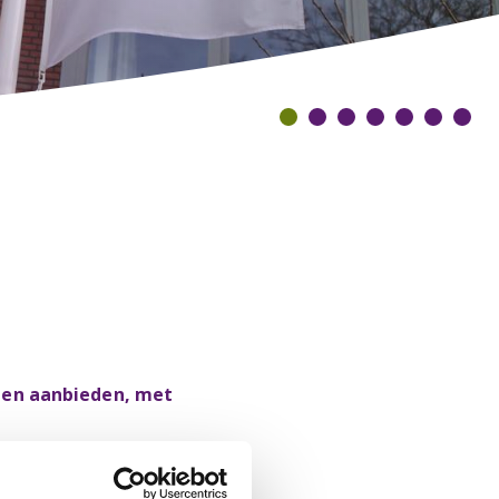
onen aanbieden, met
verzorging en