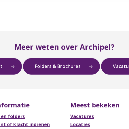
Meer weten over Archipel?
ct
Folders & Brochures
Vacat
nformatie
Meest bekeken
 en folders
Vacatures
t of klacht indienen
Locaties