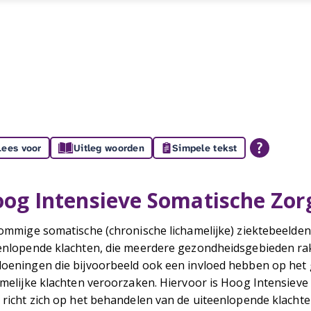
Lees voor
Uitleg woorden
Simpele tekst
og Intensieve Somatische Zor
sommige somatische (chronische lichamelijke) ziektebeelde
enlopende klachten, die meerdere gezondheidsgebieden rak
oeningen die bijvoorbeeld ook een invloed hebben op het 
amelijke klachten veroorzaken. Hiervoor is Hoog Intensieve
 richt zich op het behandelen van de uiteenlopende klacht