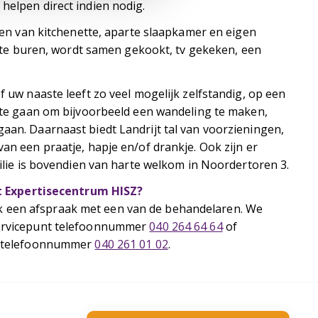
helpen direct indien nodig.
 van kitchenette, aparte slaapkamer en eigen
e buren, wordt samen gekookt, tv gekeken, een
f uw naaste leeft zo veel mogelijk zelfstandig, op een
en te gaan om bijvoorbeeld een wandeling te maken,
gaan. Daarnaast biedt Landrijt tal van voorzieningen,
van een praatje, hapje en/of drankje. Ook zijn er
milie is bovendien van harte welkom in Noordertoren 3.
 Expertisecentrum HISZ?
k een afspraak met een van de behandelaren. We
 Servicepunt telefoonnummer
040 264 64 64
of
ia telefoonnummer
040 261 01 02
.