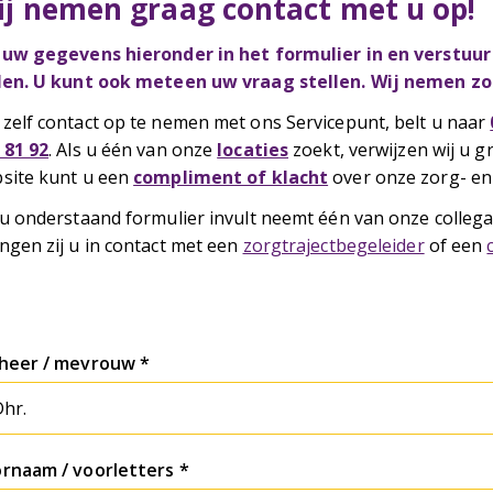
ij nemen graag contact met u op!
 uw gegevens hieronder in het formulier in en verstuur h
len. U kunt ook meteen uw vraag stellen. Wij nemen z
zelf contact op te nemen met ons Servicepunt, belt u naar
 81 92
. Als u één van onze
locaties
zoekt, verwijzen wij u 
site kunt u een
compliment of klacht
over onze zorg- en 
 u onderstaand formulier invult neemt één van onze collega
ngen zij u in contact met een
zorgtrajectbegeleider
of een
heer / mevrouw
rnaam / voorletters