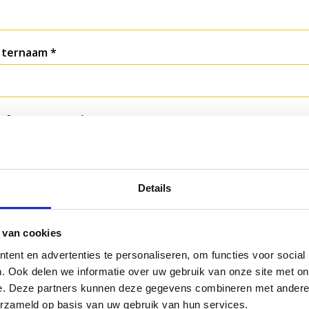
hternaam
lefoonnummer
ail
Details
 van cookies
res
ent en advertenties te personaliseren, om functies voor social
. Ook delen we informatie over uw gebruik van onze site met on
e. Deze partners kunnen deze gegevens combineren met andere i
erzameld op basis van uw gebruik van hun services.