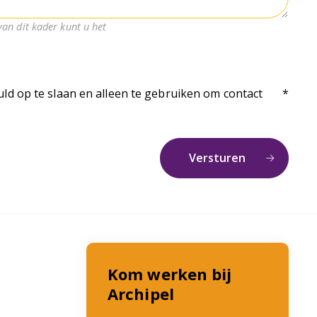
an dit kader kunt u het
ld op te slaan en alleen te gebruiken om contact
Kom werken bij
Archipel