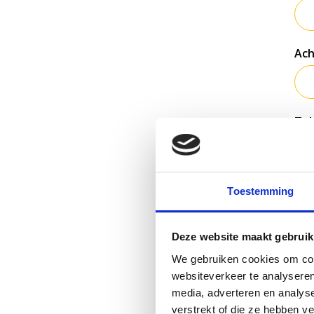
Ac
Te
E-m
Toestemming
Deze website maakt gebruik
Ad
We gebruiken cookies om cont
websiteverkeer te analyseren
media, adverteren en analys
verstrekt of die ze hebben v