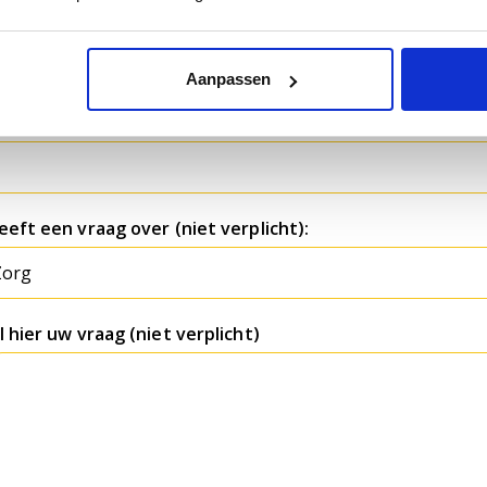
stcode
Aanpassen
ats
eeft een vraag over (niet verplicht):
l hier uw vraag (niet verplicht)