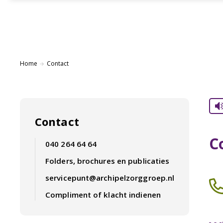
Home
Contact
Contact
C
040 264 64 64
Folders, brochures en publicaties
servicepunt@archipelzorggroep.nl
Compliment of klacht indienen