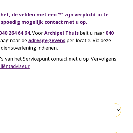
et, de velden met een '*' zijn verplicht in te
o spoedig mogelijk contact met u op.
040 264 64 64
. Voor
Archipel Thuis
belt u naar
040
graag naar de
adresgegevens
per locatie. Via deze
dienstverlening indienen.
's van het Servicepunt contact met u op. Vervolgens
cliëntadviseur
.