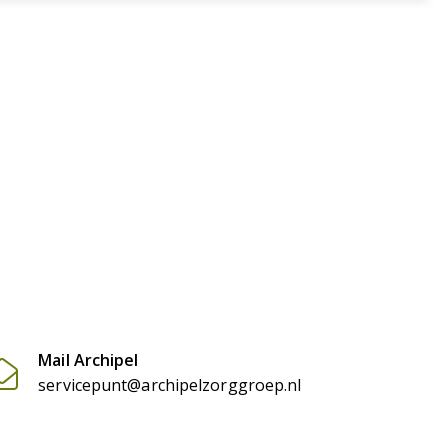
Mail Archipel

servicepunt@archipelzorggroep.nl