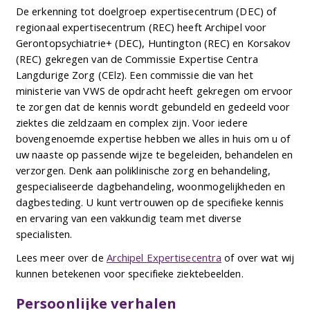
De erkenning tot doelgroep expertisecentrum (DEC) of
regionaal expertisecentrum (REC) heeft Archipel voor
Gerontopsychiatrie+ (DEC), Huntington (REC) en Korsakov
(REC) gekregen van de Commissie Expertise Centra
Langdurige Zorg (CElz). Een commissie die van het
ministerie van VWS de opdracht heeft gekregen om ervoor
te zorgen dat de kennis wordt gebundeld en gedeeld voor
ziektes die zeldzaam en complex zijn. Voor iedere
bovengenoemde expertise hebben we alles in huis om u of
uw naaste op passende wijze te begeleiden, behandelen en
verzorgen. Denk aan poliklinische zorg en behandeling,
gespecialiseerde dagbehandeling, woonmogelijkheden en
dagbesteding. U kunt vertrouwen op de specifieke kennis
en ervaring van een vakkundig team met diverse
specialisten.
Lees meer over de
Archipel Expertisecentra
of over wat wij
kunnen betekenen voor specifieke ziektebeelden.
Persoonlijke verhalen