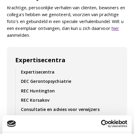
Krachtige, persoonlijke verhalen van cliënten, bewoners en
collega's hebben we genoteerd, voorzien van prachtige
foto's en gebundeld in een speciale verhalenbundel. Wilt u
een exemplaar ontvangen, dan kun u zich daarvoor
hier
aanmelden.
Expertisecentra
Expertisecentra
DEC Gerontopsychiatrie
REC Huntington
REC Korsakov
Consultatie en advies voor verwijzers
Dementie op jonge leeftijd
Niet-aangeboren hersenletsel (NAH)