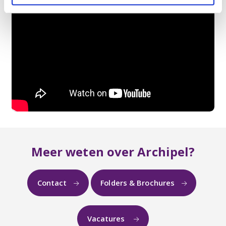
Meer weten over Archipel?
Contact
Folders & Brochures
Vacatures