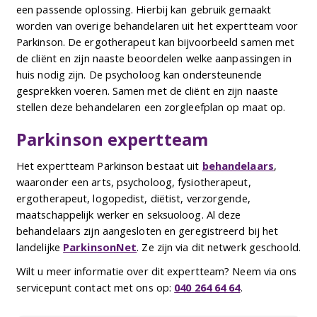
een passende oplossing. Hierbij kan gebruik gemaakt
worden van overige behandelaren uit het expertteam voor
Parkinson. De ergotherapeut kan bijvoorbeeld samen met
de cliënt en zijn naaste beoordelen welke aanpassingen in
huis nodig zijn. De psycholoog kan ondersteunende
gesprekken voeren. Samen met de cliënt en zijn naaste
stellen deze behandelaren een zorgleefplan op maat op.
Parkinson expertteam
Het expertteam Parkinson bestaat uit
behandelaars
,
waaronder een arts, psycholoog, fysiotherapeut,
ergotherapeut, logopedist, diëtist, verzorgende,
maatschappelijk werker en seksuoloog. Al deze
behandelaars zijn aangesloten en geregistreerd bij het
landelijke
ParkinsonNet
. Ze zijn via dit netwerk geschoold.
Wilt u meer informatie over dit expertteam? Neem via ons
servicepunt contact met ons op:
040 264 64 64
.