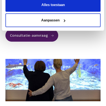
Alles toestaan
Seksualiteit en intimiteit
Innovatie en Ontwikkeling
Aanpassen
Consultatie-aanvraag