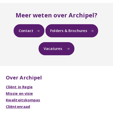
Meer weten over Archipel?
Contact
Folders & Brochures
Vacatures
Over Archipel
Cliënt in Regie
Missie en visie
Kwaliteitskompas
Cliëntenraad