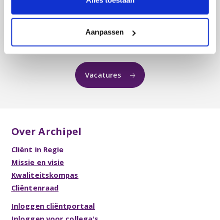
Meer weten over Archipel?
Aanpassen
Contact
Folders & Brochures
Vacatures
Over Archipel
Cliënt in Regie
Missie en visie
Kwaliteitskompas
Cliëntenraad
Inloggen cliëntportaal
Inloggen voor collega's