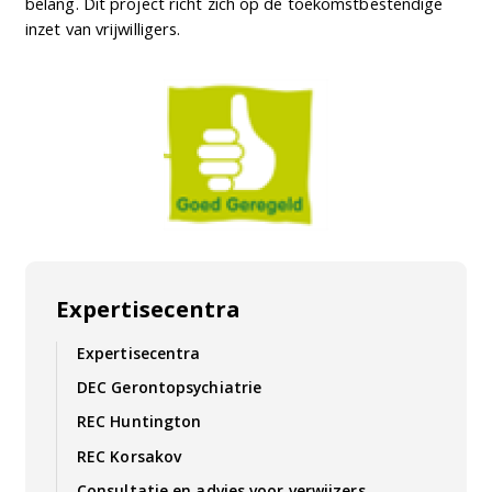
belang. Dit project richt zich op de toekomstbestendige
inzet van vrijwilligers.
Expertisecentra
Expertisecentra
DEC Gerontopsychiatrie
REC Huntington
REC Korsakov
Consultatie en advies voor verwijzers