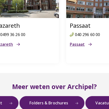
azareth
Passaat
0499 36 26 00
040 296 60 00
zareth
Passaat
Meer weten over Archipel?
ct
Folders & Brochures
Vacat