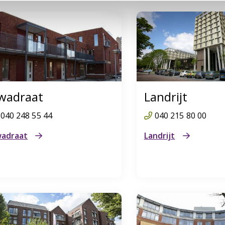
wadraat
Landrijt
040 248 55 44
040 215 80 00
adraat
Landrijt