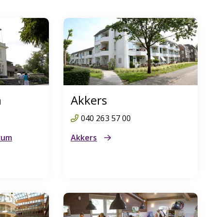
m
Akkers
040 263 57 00
rum
Akkers