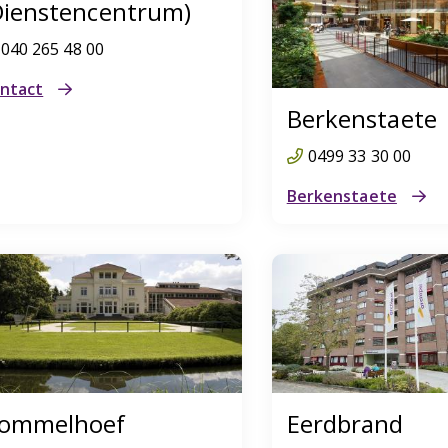
Dienstencentrum)
040 265 48 00
ntact
Berkenstaete
0499 33 30 00
Berkenstaete
ommelhoef
Eerdbrand