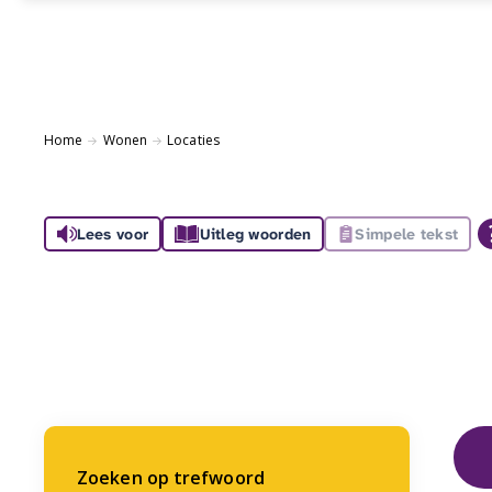
Home
Wonen
Locaties
Lees voor
Uitleg woorden
Simpele tekst
Zoeken op trefwoord