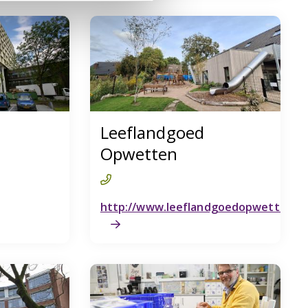
Leeflandgoed
Opwetten
http://www.leeflandgoedopwetten.nl