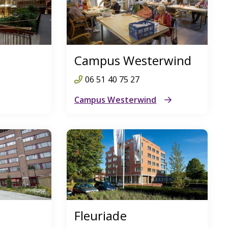
Campus Westerwind
06 51 40 75 27
Campus Westerwind
Fleuriade