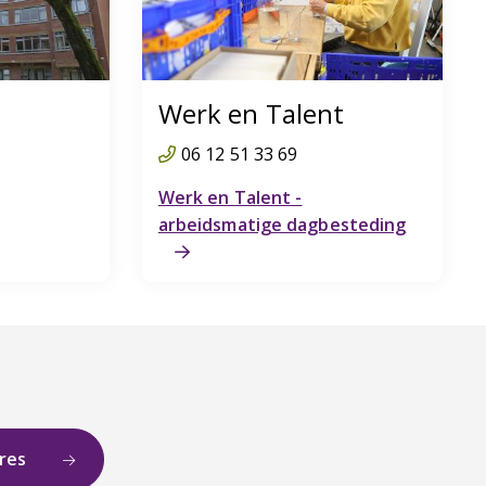
Werk en Talent
06 12 51 33 69
Werk en Talent -
arbeidsmatige dagbesteding
ures