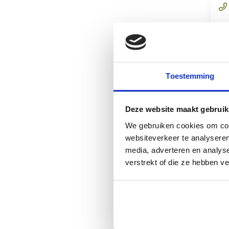
Do
Toestemming
Deze website maakt gebruik
We gebruiken cookies om cont
websiteverkeer te analyseren
G
media, adverteren en analys
verstrekt of die ze hebben v
Ga