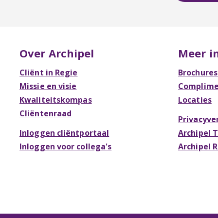
Over Archipel
Meer i
Cliënt in Regie
Brochures
Missie en visie
Complimen
Kwaliteitskompas
Locaties
Cliëntenraad
Privacyve
Inloggen cliëntportaal
Archipel 
Inloggen voor collega's
Archipel 