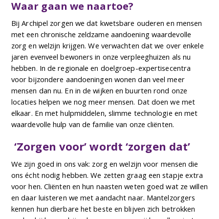
Waar gaan we naartoe?
Bij Archipel zorgen we dat kwetsbare ouderen en mensen
met een chronische zeldzame aandoening waardevolle
zorg en welzijn krijgen. We verwachten dat we over enkele
jaren evenveel bewoners in onze verpleeghuizen als nu
hebben. In de regionale en doelgroep-expertisecentra
voor bijzondere aandoeningen wonen dan veel meer
mensen dan nu. En in de wijken en buurten rond onze
locaties helpen we nog meer mensen. Dat doen we met
elkaar. En met hulpmiddelen, slimme technologie en met
waardevolle hulp van de familie van onze cliënten.
‘Zorgen voor’ wordt ‘zorgen dat’
We zijn goed in ons vak: zorg en welzijn voor mensen die
ons écht nodig hebben. We zetten graag een stapje extra
voor hen. Cliënten en hun naasten weten goed wat ze willen
en daar luisteren we met aandacht naar. Mantelzorgers
kennen hun dierbare het beste en blijven zich betrokken