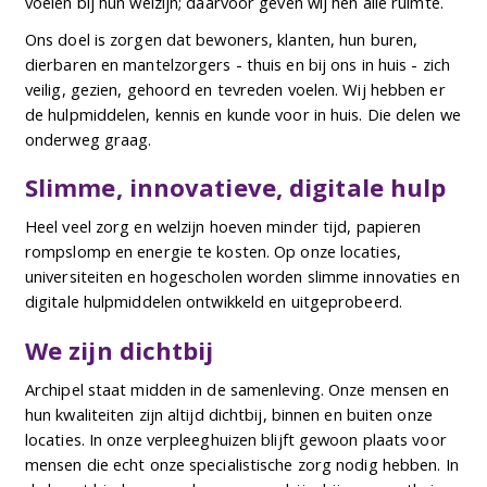
voelen bij hun welzijn; daarvoor geven wij hen alle ruimte.
Ons doel is zorgen dat bewoners, klanten, hun buren,
dierbaren en mantelzorgers - thuis en bij ons in huis - zich
veilig, gezien, gehoord en tevreden voelen. Wij hebben er
de hulpmiddelen, kennis en kunde voor in huis. Die delen we
onderweg graag.
Slimme, innovatieve, digitale hulp
Heel veel zorg en welzijn hoeven minder tijd, papieren
rompslomp en energie te kosten. Op onze locaties,
universiteiten en hogescholen worden slimme innovaties en
digitale hulpmiddelen ontwikkeld en uitgeprobeerd.
We zijn dichtbij
Archipel staat midden in de samenleving. Onze mensen en
hun kwaliteiten zijn altijd dichtbij, binnen en buiten onze
locaties. In onze verpleeghuizen blijft gewoon plaats voor
mensen die echt onze specialistische zorg nodig hebben. In