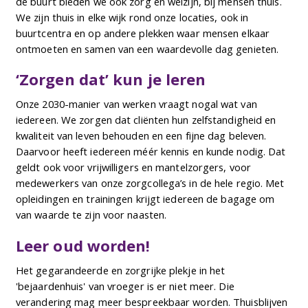
de buurt bieden we ook zorg en welzijn, bij mensen thuis.
We zijn thuis in elke wijk rond onze locaties, ook in
buurtcentra en op andere plekken waar mensen elkaar
ontmoeten en samen van een waardevolle dag genieten.
‘Zorgen dat’ kun je leren
Onze 2030-manier van werken vraagt nogal wat van
iedereen. We zorgen dat cliënten hun zelfstandigheid en
kwaliteit van leven behouden en een fijne dag beleven.
Daarvoor heeft iedereen méér kennis en kunde nodig. Dat
geldt ook voor vrijwilligers en mantelzorgers, voor
medewerkers van onze zorgcollega’s in de hele regio. Met
opleidingen en trainingen krijgt iedereen de bagage om
van waarde te zijn voor naasten.
Leer oud worden!
Het gegarandeerde en zorgrijke plekje in het
'bejaardenhuis' van vroeger is er niet meer. Die
verandering mag meer bespreekbaar worden. Thuisblijven