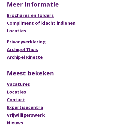
Meer informatie
Brochures en folders
Compliment of klacht indienen
Locaties
Privacyverklaring
Archipel Thuis
Archipel Rinette
Meest bekeken
Vacatures
Locaties
Contact
Expertisecentra
Vrijwilligerswerk
Nieuws