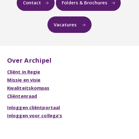
Contact
Folders & Brochures
Vacatures
Over Archipel
Cliënt in Regie
Missie en visie
Kwaliteitskompas
Cliëntenraad
Inloggen cliëntportaal
Inloggen voor collega's