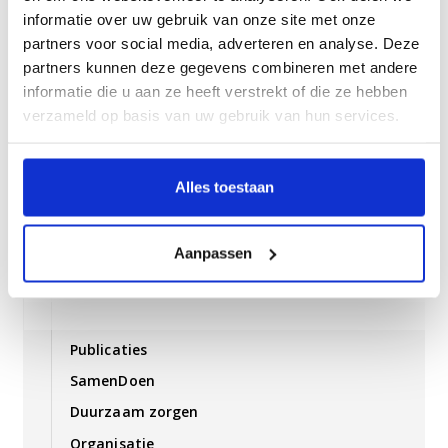
informatie over uw gebruik van onze site met onze
partners voor social media, adverteren en analyse. Deze
partners kunnen deze gegevens combineren met andere
Over Archipel
informatie die u aan ze heeft verstrekt of die ze hebben
Ons verhaal
verzameld op basis van uw gebruik van hun services.
Missie-Visie
Alles toestaan
Koers van Archipel
Aanpassen
Samen onderweg naar de zorg van morgen
Publicaties
SamenDoen
Duurzaam zorgen
Organisatie