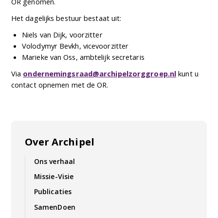
OR genomen.
Het dagelijks bestuur bestaat uit:
Niels van Dijk, voorzitter
Volodymyr Bevkh, vicevoorzitter
Marieke van Oss, ambtelijk secretaris
Via
ondernemingsraad@archipelzorggroep.nl
kunt u
contact opnemen met de OR.
Over Archipel
Ons verhaal
Missie-Visie
Publicaties
SamenDoen