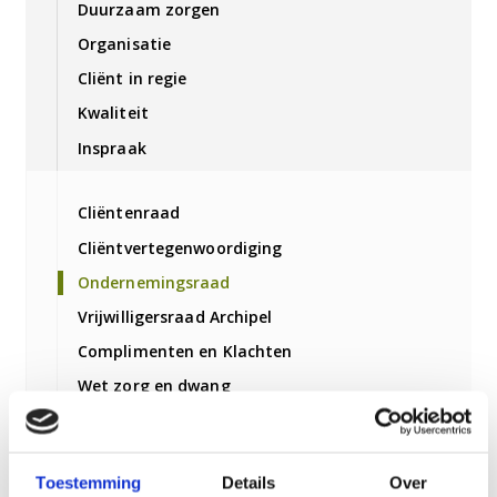
Duurzaam zorgen
Organisatie
Cliënt in regie
Kwaliteit
Inspraak
Cliëntenraad
Cliëntvertegenwoordiging
Ondernemingsraad
Vrijwilligersraad Archipel
Complimenten en Klachten
Wet zorg en dwang
Cliëntenraad
Toestemming
Details
Over
Verantwoording