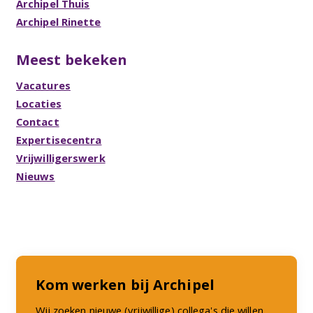
Archipel Thuis
Archipel Rinette
Meest bekeken
Vacatures
Locaties
Contact
Expertisecentra
Vrijwilligerswerk
Nieuws
Kom werken bij Archipel
Wij zoeken nieuwe (vrijwillige) collega's die willen