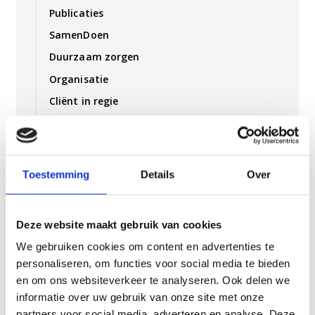
Publicaties
SamenDoen
Duurzaam zorgen
Organisatie
Cliënt in regie
Kwaliteit
Inspraak
Toestemming
Details
Over
Cliëntenraad
Cliëntvertegenwoordiging
Deze website maakt gebruik van cookies
Ondernemingsraad
We gebruiken cookies om content en advertenties te
Vrijwilligersraad Archipel
personaliseren, om functies voor social media te bieden
Complimenten en Klachten
en om ons websiteverkeer te analyseren. Ook delen we
Wet zorg en dwang
informatie over uw gebruik van onze site met onze
partners voor social media, adverteren en analyse. Deze