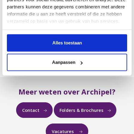
partners kunnen deze gegevens combineren met andere
Cliëntenraad
informatie die u aan ze heeft verstrekt of die ze hebben
Verantwoording
verzameld op basis van uw gebruik van hun services.
Vrienden van Archipel
Complimenten en klachten
Alles toestaan
Zorg- en dienstverleningsoverzichten
Contractering zorgverzekeraars
Aanpassen
Meer weten over Archipel?
Contact
Folders & Brochures
Vacatures