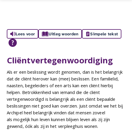
Lees voor
Uitleg woorden
Simpele tekst
Cliëntvertegenwoordiging
Als er een beslissing wordt genomen, dan is het belangrijk
dat de cliënt hierover kan (mee) beslissen. Een familielid,
naasten, begeleiders of een arts kan een cliënt hierbij
helpen. Betrokkenheid van iemand die de cliënt
vertegenwoordigd is belangrijk als een cliënt bepaalde
beslissingen niet goed kan overzien. Juist omdat we het bĳ
Archipel heel belangrĳk vinden dat mensen zoveel
als mogelĳk hun leven kunnen blĳven leven als zĳ zĳn
gewend, óók als zĳ in het verpleeghuis wonen.