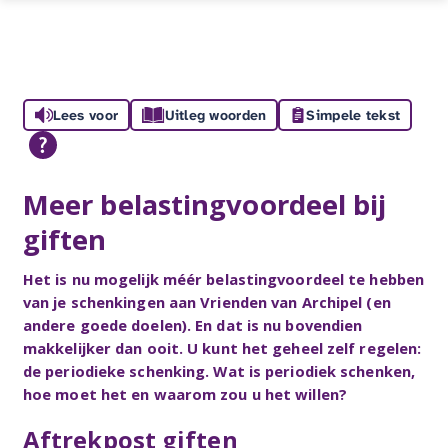
Lees voor
Uitleg woorden
Simpele tekst
Meer belastingvoordeel bij
giften
Het is nu mogelijk méér belastingvoordeel te hebben
van je schenkingen aan Vrienden van Archipel (en
andere goede doelen). En dat is nu bovendien
makkelijker dan ooit. U kunt het geheel zelf regelen:
de periodieke schenking. Wat is periodiek schenken,
hoe moet het en waarom zou u het willen?
Aftrekpost giften