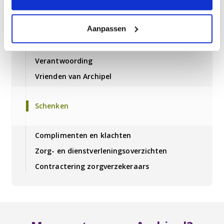
Kwaliteit
Aanpassen
Inspraak
Cliëntenraad
Verantwoording
Vrienden van Archipel
Schenken
Complimenten en klachten
Zorg- en dienstverleningsoverzichten
Contractering zorgverzekeraars