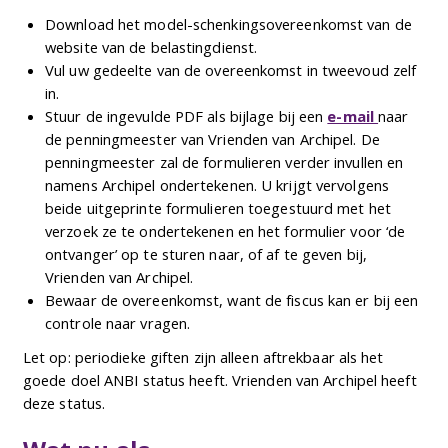
Download het model-schenkingsovereenkomst van de
website van de belastingdienst.
Vul uw gedeelte van de overeenkomst in tweevoud zelf
in.
Stuur de ingevulde PDF als bijlage bij een
e-mail
naar
de penningmeester van Vrienden van Archipel. De
penningmeester zal de formulieren verder invullen en
namens Archipel ondertekenen. U krijgt vervolgens
beide uitgeprinte formulieren toegestuurd met het
verzoek ze te ondertekenen en het formulier voor ‘de
ontvanger’ op te sturen naar, of af te geven bij,
Vrienden van Archipel.
Bewaar de overeenkomst, want de fiscus kan er bij een
controle naar vragen.
Let op: periodieke giften zijn alleen aftrekbaar als het
goede doel ANBI status heeft. Vrienden van Archipel heeft
deze status.