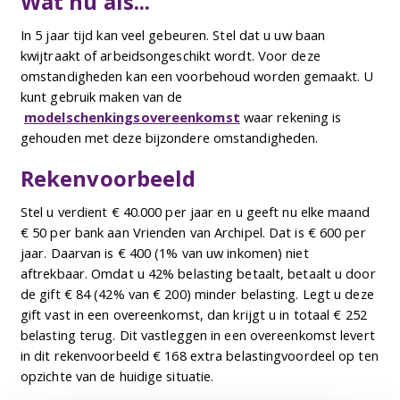
Wat nu als...
In 5 jaar tijd kan veel gebeuren. Stel dat u uw baan
kwijtraakt of arbeidsongeschikt wordt. Voor deze
omstandigheden kan een voorbehoud worden gemaakt. U
kunt gebruik maken van de
modelschenkingsovereenkomst
waar rekening is
gehouden met deze bijzondere omstandigheden.
Rekenvoorbeeld
Stel u verdient € 40.000 per jaar en u geeft nu elke maand
€ 50 per bank aan Vrienden van Archipel. Dat is € 600 per
jaar. Daarvan is € 400 (1% van uw inkomen) niet
aftrekbaar. Omdat u 42% belasting betaalt, betaalt u door
de gift € 84 (42% van € 200) minder belasting. Legt u deze
gift vast in een overeenkomst, dan krijgt u in totaal € 252
belasting terug. Dit vastleggen in een overeenkomst levert
in dit rekenvoorbeeld € 168 extra belastingvoordeel op ten
opzichte van de huidige situatie.