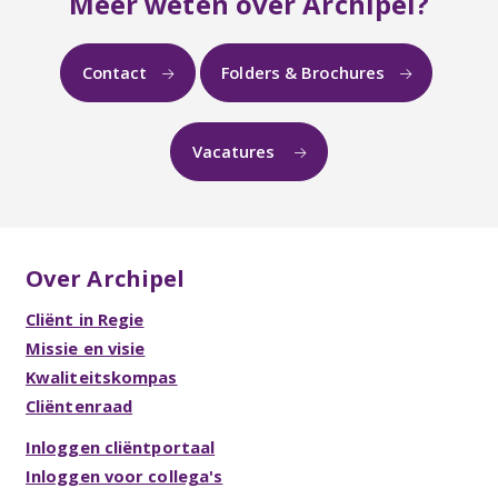
Meer weten over Archipel?
Contact
Folders & Brochures
Vacatures
Over Archipel
Cliënt in Regie
Missie en visie
Kwaliteitskompas
Cliëntenraad
Inloggen cliëntportaal
Inloggen voor collega's