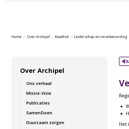
Home
Over Archipel
Kwaliteit
Leiderschap en verantwoording
Over Archipel
Ve
Ons verhaal
Missie-Visie
Rege
Publicaties
W
SamenDoen
H
Duurzaam zorgen
Het 