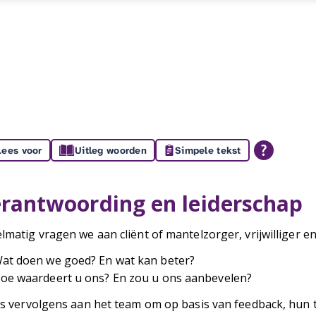
Lees voor
Uitleg woorden
Simpele tekst
rantwoording en leiderschap
lmatig vragen we aan cliënt of mantelzorger, vrijwilliger 
at doen we goed? En wat kan beter?
oe waardeert u ons? En zou u ons aanbevelen?
is vervolgens aan het team om op basis van feedback, hun