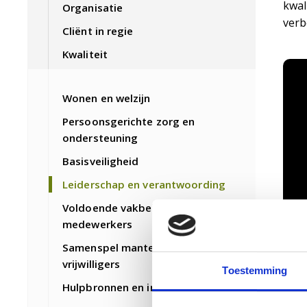
kwal
Organisatie
verb
Cliënt in regie
Kwaliteit
Wonen en welzijn
Persoonsgerichte zorg en
ondersteuning
Basisveiligheid
Leiderschap en verantwoording
Voldoende vakbekwame
medewerkers
Samenspel mantelzorgers en
vrijwilligers
Toestemming
Hulpbronnen en informatie