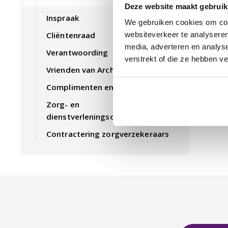
Deze website maakt gebruik
Inspraak
We gebruiken cookies om cont
Cliëntenraad
websiteverkeer te analyseren
media, adverteren en analys
Verantwoording
verstrekt of die ze hebben v
Vrienden van Archipel
Complimenten en klachten
Zorg- en
dienstverleningsoverzichten
Contractering zorgverzekeraars