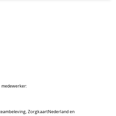
en medewerker:
 teambeleving, ZorgkaartNederland en