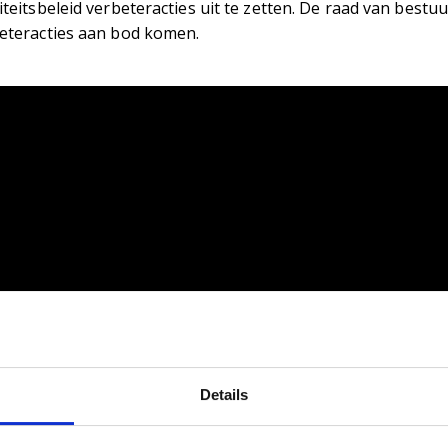
iteitsbeleid verbeteracties uit te zetten. De raad van best
eteracties aan bod komen.
Details