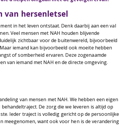
n van hersenletsel
ent in het leven ontstaat. Denk daarbij aan een val
enen. Veel mensen met NAH houden blijvende
uidelijk zichtbaar voor de buitenwereld, bijvoorbeeld
. Maar iemand kan bijvoorbeeld ook moeite hebben
 angst of somberheid ervaren. Deze zogenaamde
ven van iemand met NAH en de directe omgeving.
ehandeling van mensen met NAH. We hebben een eigen
handeltraject. De zorg die we leveren is altijd op
. Ieder traject is volledig gericht op de persoonlijke
in meegenomen, want ook voor hen is de verandering