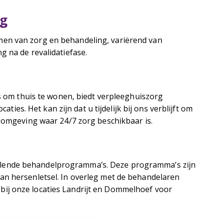
ng
men van zorg en behandeling, variërend van
g na de revalidatiefase.
is om thuis te wonen, biedt verpleeghuiszorg
aties. Het kan zijn dat u tijdelijk bij ons verblijft om
n omgeving waar 24/7 zorg beschikbaar is.
llende behandelprogramma’s. Deze programma’s zijn
an hersenletsel. In overleg met de behandelaren
ij onze locaties Landrijt en Dommelhoef voor