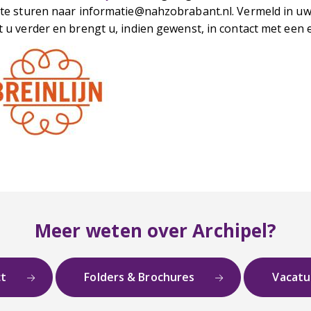
 te sturen naar informatie@nahzobrabant.nl. Vermeld in 
t u verder en brengt u, indien gewenst, in contact met een
Meer weten over Archipel?
ct
Folders & Brochures
Vacat