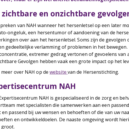
 zichtbare en onzichtbare gevolge
preken van NAH wanneer het hersenletsel op een later mom
uto-ongeluk, een hersentumor of aandoening van de hers
rkingen over aan het hersenletsel. Soms zijn de gevolgen d
een gedeeltelijke verlamming of problemen in het bewegen
concentratie, extremer gedrag vertonen of gevoelens van
chtbare Gevolgen hebben vaak een grote impact op het le
 meer over NAH op de
website
van de Hersenstichting.
pertisecentrum NAH
Expertisecentrum NAH is gespecialiseerd in de zorg en b
rtteam met specialisten die samenwerken aan een passend be
 en passend bij uw wensen en behoeften of die van uw naaste
eften en ontwikkeldoelen. De naaste omgeving wordt hier
 groot.