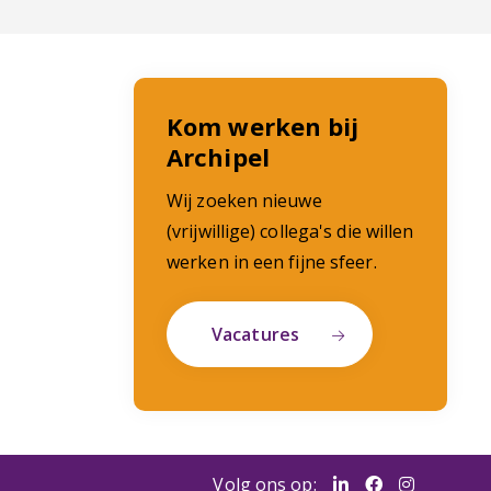
Kom werken bij
Archipel
Wij zoeken nieuwe
(vrijwillige) collega's die willen
werken in een fijne sfeer.
Vacatures
Volg ons op: