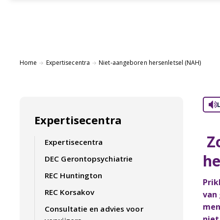
Home
Expertisecentra
Niet-aangeboren hersenletsel (NAH)
Expertisecentra
Z
Expertisecentra
he
DEC Gerontopsychiatrie
REC Huntington
Prik
REC Korsakov
van 
mens
Consultatie en advies voor
niet