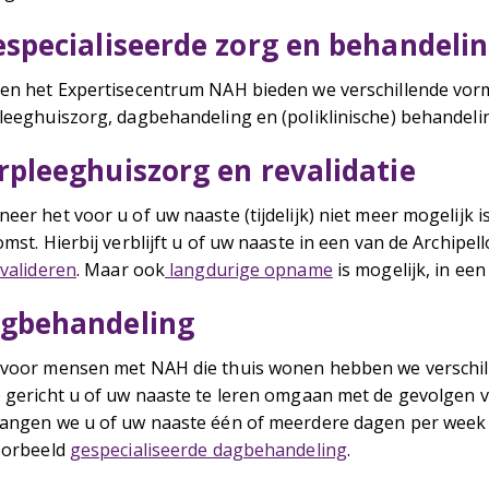
specialiseerde zorg en behandeli
en het Expertisecentrum NAH bieden we verschillende vor
leeghuiszorg, dagbehandeling en (poliklinische) behandelin
rpleeghuiszorg en revalidatie
eer het voor u of uw naaste (tijdelijk) niet meer mogelijk 
mst. Hierbij verblijft u of uw naaste in een van de Archipelloc
valideren
. Maar ook
langdurige opname
is mogelijk, in ee
gbehandeling
voor mensen met NAH die thuis wonen hebben we verschi
 gericht u of uw naaste te leren omgaan met de gevolgen v
angen we u of uw naaste één of meerdere dagen per week b
oorbeeld
gespecialiseerde dagbehandeling
.