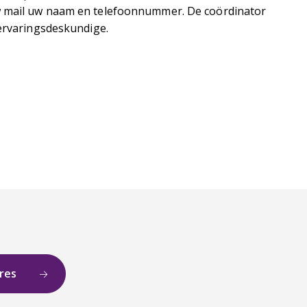
uw mail uw naam en telefoonnummer. De coördinator
 ervaringsdeskundige.
ures