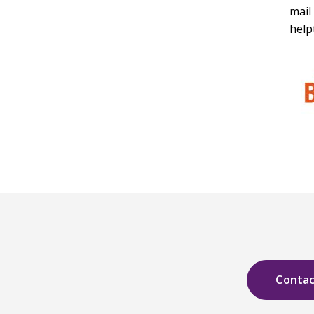
mail
help
Conta