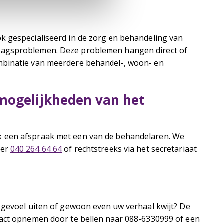
k gespecialiseerd in de zorg en behandeling van
ragsproblemen. Deze problemen hangen direct of
mbinatie van meerdere behandel-, woon- en
mogelijkheden van het
k een afspraak met een van de behandelaren. We
mer
040 264 64 64
of rechtstreeks via het secretariaat
 gevoel uiten of gewoon even uw verhaal kwijt? De
act opnemen door te bellen naar 088-6330999 of een