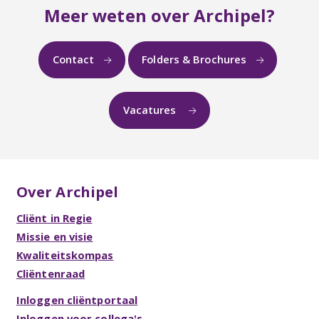
Meer weten over Archipel?
Contact
Folders & Brochures
Vacatures
Over Archipel
Cliënt in Regie
Missie en visie
Kwaliteitskompas
Cliëntenraad
Inloggen cliëntportaal
Inloggen voor collega's