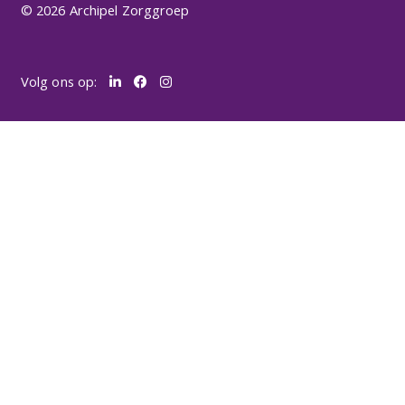
© 2026 Archipel Zorggroep
Volg ons op: