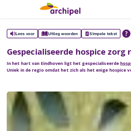
Lees voor
Uitleg woorden
Simpele tekst
Gespecialiseerde hospice zorg 
In het hart van Eindhoven ligt het gespecialiseerde
hosp
Uniek in de regio omdat het zich als het enige hospice