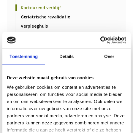
Kortdurend verblijf
Geriatrische revalidatie
Verpleeghuis
Dementie
Behandeling bij verblijf
Lichamelijke beperkingen, 24-uurs zorg nodig
Toestemming
Details
Over
Verzorgingshuis
Geestelijke verzorging
Deze website maakt gebruik van cookies
Palliatieve zorg
We gebruiken cookies om content en advertenties te
Gespecialiseerde zorg
personaliseren, om functies voor social media te bieden
Sociotherapeutische Leefmilieus
en om ons websiteverkeer te analyseren. Ook delen we
informatie over uw gebruik van onze site met onze
Dagbesteding
partners voor social media, adverteren en analyse. Deze
partners kunnen deze gegevens combineren met andere
Gespecialiseerde hospice zorg
informatie die u aan ze heeft verstrekt of die ze hebben