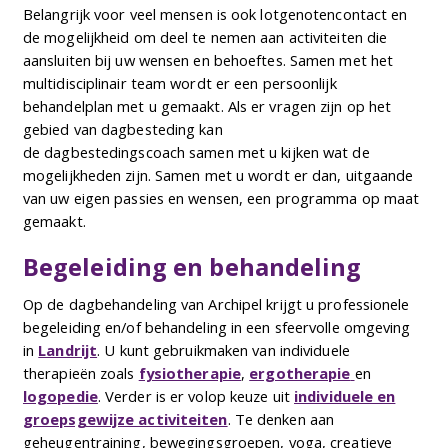
Belangrijk voor veel mensen is ook lotgenotencontact en
de mogelijkheid om deel te nemen aan activiteiten die
aansluiten bij uw wensen en behoeftes. Samen met het
multidisciplinair team wordt er een persoonlijk
behandelplan met u gemaakt. Als er vragen zijn op het
gebied van dagbesteding kan
de dagbestedingscoach samen met u kijken wat de
mogelijkheden zijn. Samen met u wordt er dan, uitgaande
van uw eigen passies en wensen, een programma op maat
gemaakt.
Begeleiding en behandeling
Op de dagbehandeling van Archipel krijgt u professionele
begeleiding en/of behandeling in een sfeervolle omgeving
in
Landrijt
. U kunt gebruikmaken van individuele
therapieën zoals
fysiotherapie
,
ergotherapie
en
logopedie
. Verder is er volop keuze uit
individuele en
groepsgewijze activiteiten
. Te denken aan
geheugentraining, bewegingsgroepen, yoga, creatieve