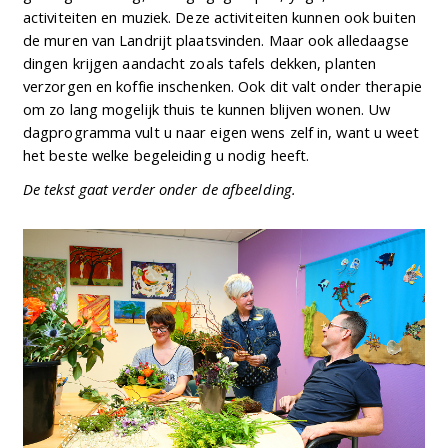
activiteiten en muziek. Deze activiteiten kunnen ook buiten
de muren van Landrijt plaatsvinden. Maar ook alledaagse
dingen krijgen aandacht zoals tafels dekken, planten
verzorgen en koffie inschenken. Ook dit valt onder therapie
om zo lang mogelijk thuis te kunnen blijven wonen. Uw
dagprogramma vult u naar eigen wens zelf in, want u weet
het beste welke begeleiding u nodig heeft.
De tekst gaat verder onder de afbeelding.