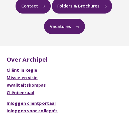
Contact
Folders & Brochures
Vacatures
Over Archipel
Cliënt in Regie
Missie en visie
Kwaliteitskompas
Cliëntenraad
Inloggen cliëntportaal
Inloggen voor collega's