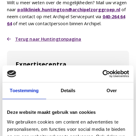
Wilt u meer weten over de mogelijkheden? Mail uw vragen
naar
polikliniek.huntington@archipelzorggroep.nl
of
neem contact op met Archipel Servicepunt via
040-264 64
64
of met uw contactpersoon binnen Archipel.
Terug naar Huntingtonpagina
Expertisecentra
Expertisecentra
DEC Gerontopsychiatrie
Toestemming
Details
Over
REC Huntington
Deze website maakt gebruik van cookies
Expertteam Huntington
We gebruiken cookies om content en advertenties te
Polikliniek Huntington
personaliseren, om functies voor social media te bieden
Dagbehandeling Huntington