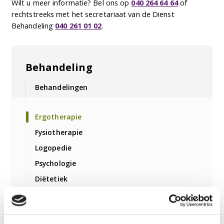
Wilt u meer informatie? Bel ons op
040 264 64 64
of
rechtstreeks met het secretariaat van de Dienst
Behandeling
040 261 01 02
.
Behandeling
Behandelingen
Ergotherapie
Fysiotherapie
Logopedie
Psychologie
Diëtetiek
Medische zorg
Vaktherapie