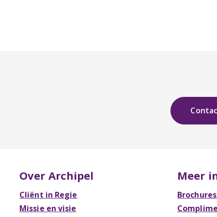
Conta
Over Archipel
Meer i
Cliënt in Regie
Brochures
Missie en visie
Complimen