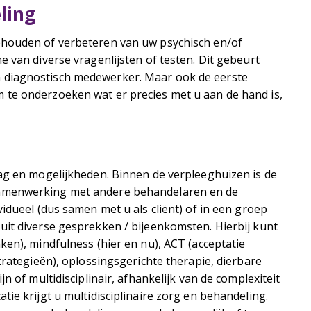
ling
ehouden of verbeteren van uw psychisch en/of
 van diverse vragenlijsten of testen. Dit gebeurt
 diagnostisch medewerker. Maar ook de eerste
 te onderzoeken wat er precies met u aan de hand is,
aag en mogelijkheden. Binnen de verpleeghuizen is de
samenwerking met andere behandelaren en de
idueel (dus samen met u als cliënt) of in een groep
uit diverse gesprekken / bijeenkomsten. Hierbij kunt
ken), mindfulness (hier en nu), ACT (acceptatie
trategieën), oplossingsgerichte therapie, dierbare
n of multidisciplinair, afhankelijk van de complexiteit
ie krijgt u multidisciplinaire zorg en behandeling.