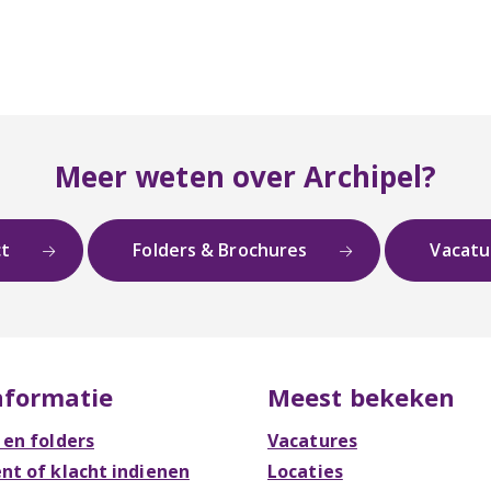
Meer weten over Archipel?
ct
Folders & Brochures
Vacat
nformatie
Meest bekeken
 en folders
Vacatures
t of klacht indienen
Locaties