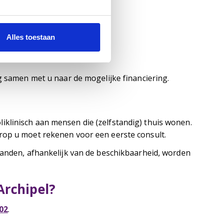
eid etc.)
Alles toestaan
ag samen met u naar de mogelijke financiering.
klinisch aan mensen die (zelfstandig) thuis wonen.
rop u moet rekenen voor een eerste consult.
aanden, afhankelijk van de beschikbaarheid, worden
Archipel?
02
.