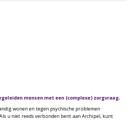
begeleiden mensen met een (complexe) zorgvraag.
lfstandig wonen en tegen psychische problemen
ls u niet reeds verbonden bent aan Archipel, kunt