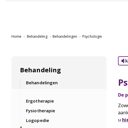
Home
Behandeling
Behandelingen
Psychologie
Behandeling
Ps
Behandelingen
De p
Ergotherapie
Zowe
Fysiotherapie
aanl
u
hi
Logopedie