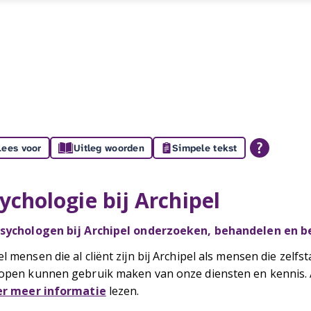
Lees voor
Uitleg woorden
Simpele tekst
ychologie bij Archipel
sychologen bij Archipel onderzoeken, behandelen en 
l mensen die al cliënt zijn bij Archipel als mensen die ze
open kunnen gebruik maken van onze diensten en kennis. A
er meer informatie
lezen.