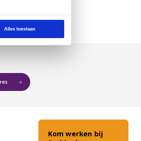
Alles toestaan
ures
Kom werken bij