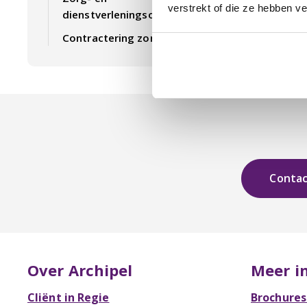
verstrekt of die ze hebben v
dienstverleningsoverzichten
Contractering zorgverzekeraars
Conta
Over Archipel
Meer i
Cliënt in Regie
Brochures