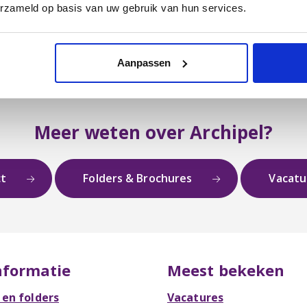
erzameld op basis van uw gebruik van hun services.
Aanpassen
Meer weten over Archipel?
ct
Folders & Brochures
Vacat
nformatie
Meest bekeken
 en folders
Vacatures