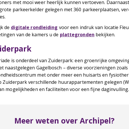
ners met mooi weer heerlijk kunnen vertoeven. Daarnaast
grote parkeerkelder gelegen met 360 parkeerplaatsen, ver
es.
jk de
digitale rondleiding
voor een indruk van locatie Fleu
tingen van de kamers u de
plattegronden
bekijken.
iderpark
riade is onderdeel van Zuiderpark: een groenrijke omgeving
et naastgelegen Gagelbosch – diverse voorzieningen zoals
ndheidscentrum met onder meer een huisarts en fysiother
p Zuiderpark verschillende huurappartementen gelegen (W
van mogelijkheden en faciliteiten voor een fijne daginvulling
Meer weten over Archipel?