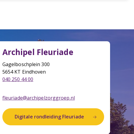
Archipel Fleuriade
Gagelboschplein 300
5654 KT Eindhoven
040 250 44 00
fleuriade@archipelzorggroep.nl
Digitale rondleiding Fleuriade