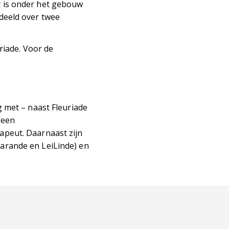
 is onder het gebouw
deeld over twee
riade. Voor de
 met – naast Fleuriade
 een
apeut. Daarnaast zijn
arande en LeiLinde) en
.