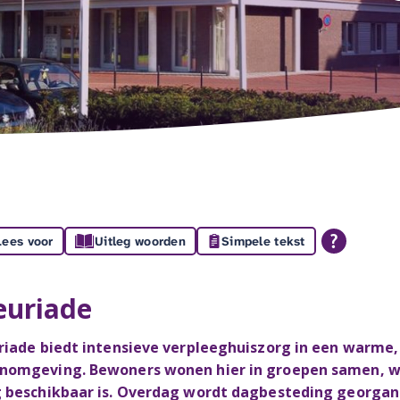
Lees voor
Uitleg woorden
Simpele tekst
euriade
riade biedt intensieve verpleeghuiszorg in een warme,
omgeving. Bewoners wonen hier in groepen samen, wa
 beschikbaar is. Overdag wordt dagbesteding georganis