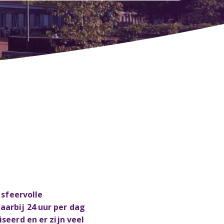
 sfeervolle
arbij 24 uur per dag
eerd en er zijn veel