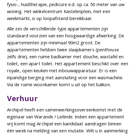
fysio-, huidtherapie, pedicure e.d. op ca. 50 meter van uw
woning. Het winkelcentrum Kastelenplein, met een
weekmarkt, is op loopafstand bereikbaar.
Alle zes de verschillende type appartementen zijn
standaard voorzien van een hoogwaardige afwerking. De
appartementen zijn minimaal 90m2 groot. De
appartementen hebben twee slaapkamers (penthouse
zelfs drie), een ruime badkamer met douche, wastafel en
toilet, een apart toilet. Het appartement beschikt over een
royale, open keuken met inbouwapparatuur. Er is een
inpandige berging met aansluiting voor een wasmachine.
Via de ruime woonkamer komt u uit op het balkon.
Verhuur
Archipel heeft een samenwerkingsovereenkomst met de
eigenaar van Warande / Leilinde. Indien een appartement
vrij komt mag Archipel een kandidaat aandragen binnen
één week na melding van een mutatie. Wilt u in aanmerking