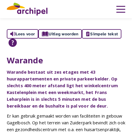
Lees voor
Uitleg woorden
Simpele tekst
Warande
Warande bestaat uit zes etages met 43
huurappartementen en private parkeerkelder. Op
slechts 400 meter afstand ligt het winkelcentrum
Kastelenplein met een weekmarkt, het Frans
Leharplein is in slechts 5 minuten met de bus
bereikbaar en de bushalte is pal voor de deur.
Er kan gebruik gemaakt worden van faciliteiten in gebouw
Gagelbosch. Op het terrein van Zuiderpark bevindt zich ook
een gezondheidscentrum met o.a. een huisartsenpraktijk,