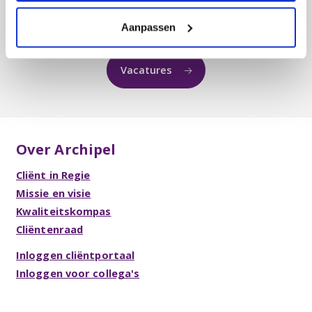
Contact
Folders & Brochures
Aanpassen
Vacatures
Over Archipel
Cliënt in Regie
Missie en visie
Kwaliteitskompas
Cliëntenraad
Inloggen cliëntportaal
Inloggen voor collega's