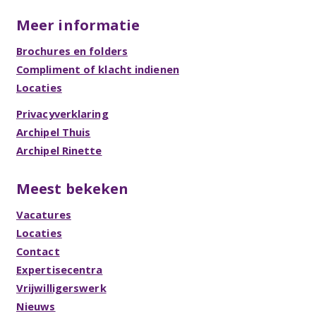
Meer informatie
Brochures en folders
Compliment of klacht indienen
Locaties
Privacyverklaring
Archipel Thuis
Archipel Rinette
Meest bekeken
Vacatures
Locaties
Contact
Expertisecentra
Vrijwilligerswerk
Nieuws