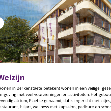
Welzijn
onen in Berkenstaete betekent wonen in een veilige, geze
mgeving met veel voorzieningen en activiteiten. Het gebo
evendig atrium, Plaetse genaamd, dat is ingericht met zitje
estaurant, biljart, wellness met kapsalon, pedicure en sch