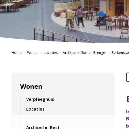
Home
Wonen
Locaties
Archipel in Son en Breugel
Berkensta
Wonen
Verpleeghuis
Locaties
I
B
b
Archipel in Best