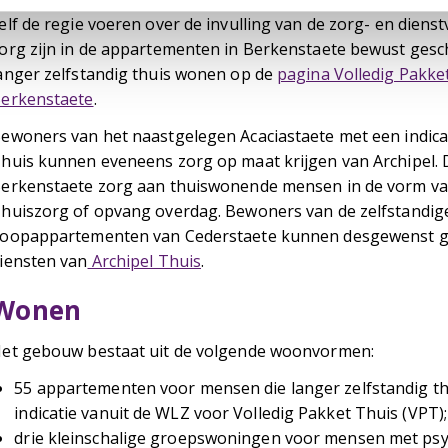
elf de regie voeren over de invulling van de zorg- en dien
org zijn in de appartementen in Berkenstaete bewust gesc
anger zelfstandig thuis wonen op de
pagina Volledig Pakket
erkenstaete
.
ewoners van het naastgelegen Acaciastaete met een indicat
huis kunnen eveneens zorg op maat krijgen van Archipel. 
erkenstaete zorg aan thuiswonende mensen in de vorm va
huiszorg of opvang overdag. Bewoners van de zelfstandig
oopappartementen van Cederstaete kunnen desgewenst g
iensten van
Archipel Thuis
.
Wonen
et gebouw bestaat uit de volgende woonvormen:
55 appartementen voor mensen die langer zelfstandig t
indicatie vanuit de WLZ voor Volledig Pakket Thuis (VPT);
drie kleinschalige groepswoningen voor mensen met psy