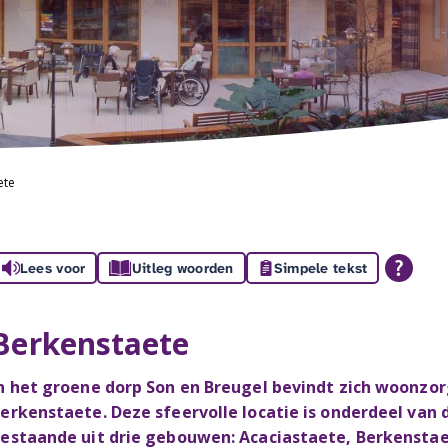
ete
Lees voor
Uitleg woorden
Simpele tekst
Berkenstaete
n het groene dorp Son en Breugel bevindt zich woonz
erkenstaete. Deze sfeervolle locatie is onderdeel van
estaande uit drie gebouwen: Acaciastaete, Berkenstae