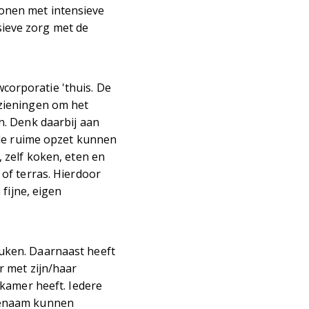
onen met intensieve
ieve zorg met de
orporatie 'thuis. De
zieningen om het
. Denk daarbij aan
 de ruime opzet kunnen
 zelf koken, eten en
of terras. Hierdoor
fijne, eigen
uken. Daarnaast heeft
 met zijn/haar
kamer heeft. Iedere
genaam kunnen