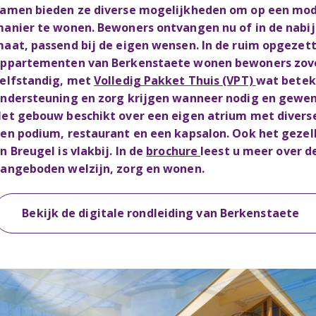
amen bieden ze diverse mogelijkheden om op een mo
anier te wonen. Bewoners ontvangen nu of in de nabi
aat, passend bij de eigen wensen. In de ruim opgezet
ppartementen van Berkenstaete wonen bewoners zove
elfstandig, met
Volledig Pakket Thuis (VPT)
wat beteke
ndersteuning en zorg krijgen wanneer nodig en gewen
et gebouw beschikt over een eigen atrium met diverse
en podium, restaurant en een kapsalon. Ook het gezel
n Breugel is vlakbij. In de
brochure
leest u meer over d
angeboden welzijn, zorg en wonen.
Bekijk de digitale rondleiding van Berkenstaete