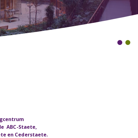
orgcentrum
 de ABC-Staete,
te en Cederstaete.