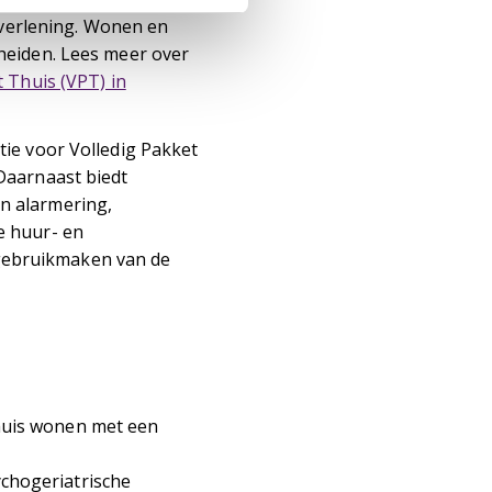
stverlening. Wonen en
heiden. Lees meer over
 Thuis (VPT) in
ie voor Volledig Pakket
Daarnaast biedt
n alarmering,
e huur- en
ebruikmaken van de
huis wonen met een
chogeriatrische