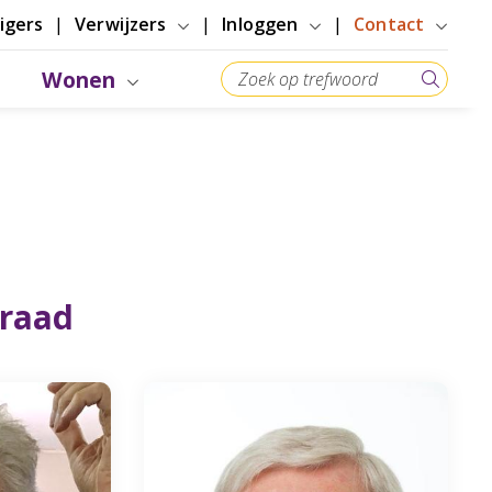
ligers
Verwijzers
Inloggen
Contact
Wonen
nraad