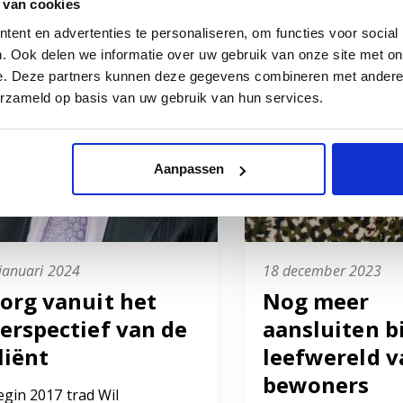
 van cookies
ent en advertenties te personaliseren, om functies voor social
. Ook delen we informatie over uw gebruik van onze site met on
e. Deze partners kunnen deze gegevens combineren met andere i
erzameld op basis van uw gebruik van hun services.
Aanpassen
januari 2024
18 december 2023
org vanuit het
Nog meer
erspectief van de
aansluiten bi
liënt
leefwereld v
bewoners
egin 2017 trad Wil