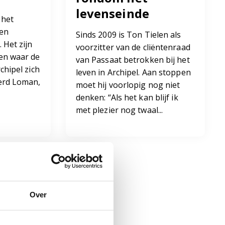
levenseinde
 het
 en
Sinds 2009 is Ton Tielen als
 Het zijn
voorzitter van de cliëntenraad
en waar de
van Passaat betrokken bij het
chipel zich
leven in Archipel. Aan stoppen
erd Loman,
moet hij voorlopig nog niet
denken: “Als het kan blijf ik
met plezier nog twaal...
Over