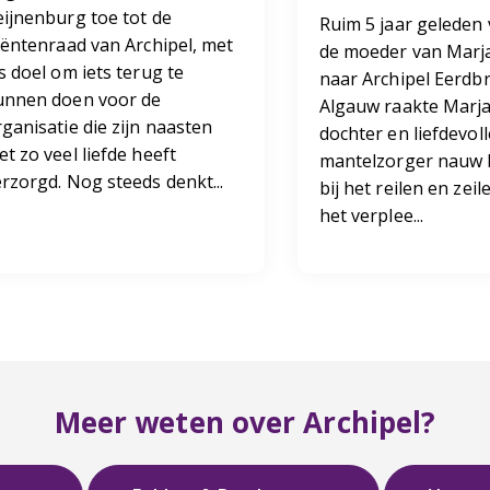
eijnenburg toe tot de
Ruim 5 jaar geleden
iëntenraad van Archipel, met
de moeder van Marj
s doel om iets terug te
naar Archipel Eerdb
unnen doen voor de
Algauw raakte Marja
ganisatie die zijn naasten
dochter en liefdevoll
t zo veel liefde heeft
mantelzorger nauw 
rzorgd. Nog steeds denkt...
bij het reilen en zei
het verplee...
Meer weten over Archipel?