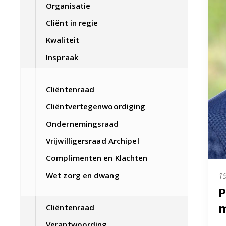
Organisatie
Cliënt in regie
Kwaliteit
Inspraak
Cliëntenraad
Cliëntvertegenwoordiging
Ondernemingsraad
Vrijwilligersraad Archipel
Complimenten en Klachten
19
Wet zorg en dwang
P
Cliëntenraad
Verantwoording