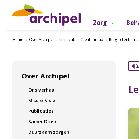
Zorg
Beh
Home
Over Archipel
Inspraak
Cliëntenraad
Blogs cliëntenra
Over Archipel
Le
Ons verhaal
Missie-Visie
Publicaties
SamenDoen
Duurzaam zorgen