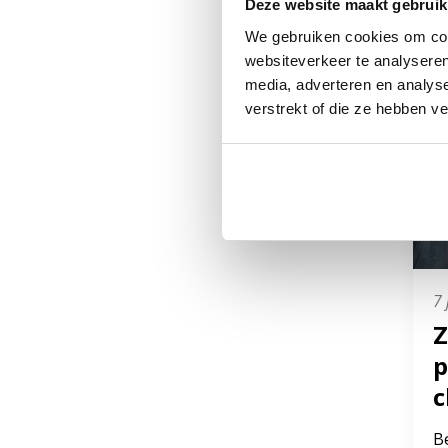
Deze website maakt gebruik
We gebruiken cookies om cont
websiteverkeer te analyseren
media, adverteren en analys
verstrekt of die ze hebben v
7 
Z
p
c
B