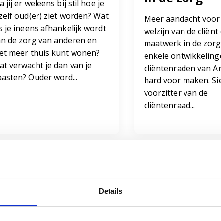
a jij er weleens bij stil hoe je
zelf oud(er) ziet worden? Wat
Meer aandacht voor
s je ineens afhankelijk wordt
welzijn van de cliënt
an de zorg van anderen en
maatwerk in de zorg.
iet meer thuis kunt wonen?
enkele ontwikkeling
at verwacht je dan van je
cliëntenraden van Ar
aasten? Ouder word...
hard voor maken. Si
voorzitter van de
cliëntenraad...
Details