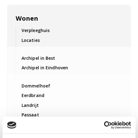
Wonen
Verpleeghuis
Locaties
Archipel in Best
Archipel in Eindhoven
Dommelhoef
Eerdbrand
Landrijt
Passaat
Gagelbosch
Fleuriade