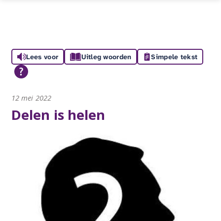
Lees voor
Uitleg woorden
Simpele tekst
12 mei 2022
Delen is helen