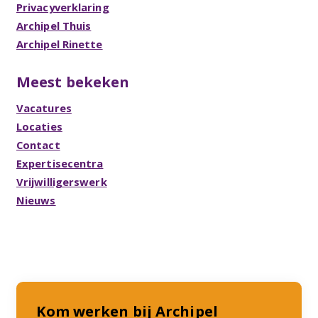
Privacyverklaring
Archipel Thuis
Archipel Rinette
Meest bekeken
Vacatures
Locaties
Contact
Expertisecentra
Vrijwilligerswerk
Nieuws
Kom werken bij Archipel