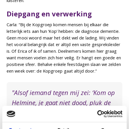
luisteren.”
Diepgang en verwerking
Carla: “Bij de Kopgroep komen mensen bij elkaar die
letterlijk iets aan hun ‘Kop’ hebben: de diagnose dementie.
Geen mooi woord maar het dekt wel de lading. Wij vinden
het vooral belangrijk dat er altijd een vaste gespreksleider
is. Of Erica of ik of samen. Deelnemers komen hier graag
want mensen voelen zich hier veilig. Er hangt een goede en
positieve sfeer. Behalve enkele feestdagen slaan we zelden
een week over: de Kopgroep gaat altijd door.”
"Alsof iemand tegen mij zei: ‘Kom op
Helmine, je gaat niet dood, pluk de
dag!’
Dat ben ik gaan doen."