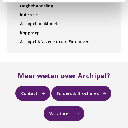
Dagbehandeling
Indicatie
Archipel polikliniek
Kopgroep
Archipel Afasiecentrum Eindhoven
Meer weten over Archipel?
Contact
Folders & Brochures
Vacatures