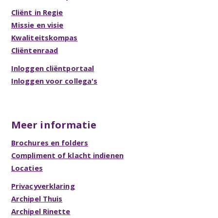
Cliënt in Regie
Missie en visie
Kwaliteitskompas
Cliëntenraad
Inloggen cliëntportaal
Inloggen voor collega's
Meer informatie
Brochures en folders
Compliment of klacht indienen
Locaties
Privacyverklaring
Archipel Thuis
Archipel Rinette