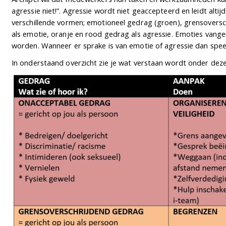
agressie niet!”. Agressie wordt niet geaccepteerd en leidt alti
verschillende vormen; emotioneel gedrag (groen), grensoversc
als emotie, oranje en rood gedrag als agressie. Emoties vange
worden. Wanneer er sprake is van emotie of agressie dan speelt
In onderstaand overzicht zie je wat verstaan wordt onder dez