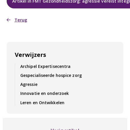
Artikel in FMT Gezondheidszorg: agressie vereist integ
Terug
Verwijzers
Archipel Expertisecentra
Gespecialiseerde hospice zorg
Agressie
Innovatie en onderzoek
Leren en Ontwikkelen