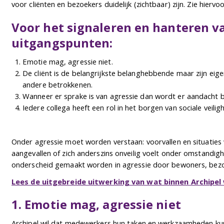
voor cliënten en bezoekers duidelijk (zichtbaar) zijn. Zie hierv
Voor het signaleren en hanteren va
uitgangspunten:
Emotie mag, agressie niet.
De cliënt is de belangrijkste belanghebbende maar zijn eigen 
andere betrokkenen.
Wanneer er sprake is van agressie dan wordt er aandacht 
Iedere collega heeft een rol in het borgen van sociale veiligh
Onder agressie moet worden verstaan: voorvallen en situaties 
aangevallen of zich anderszins onveilig voelt onder omstandig
onderscheid gemaakt worden in agressie door bewoners, bezoe
Lees de uitgebreide uitwerking van wat binnen Archipel
1. Emotie mag, agressie niet
Archipel wil dat medewerkers hun taken en werkzaamheden kun