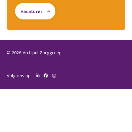
Vacatures
© 2026 Archipel Zorggroep
Volg ons op: