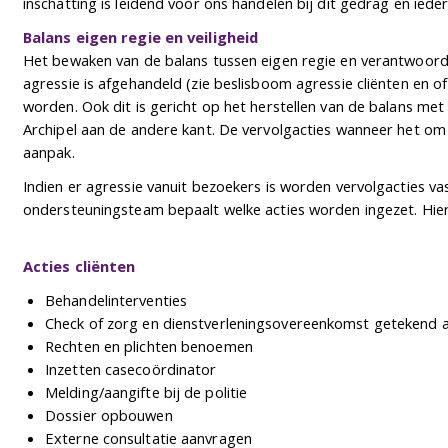
inschatting is leidend voor ons handelen bij dit gedrag en ied
Balans eigen regie en veiligheid
Het bewaken van de balans tussen eigen regie en verantwoordelij
agressie is afgehandeld (zie beslisboom agressie cliënten en
worden. Ook dit is gericht op het herstellen van de balans met
Archipel aan de andere kant. De vervolgacties wanneer het om 
aanpak.
Indien er agressie vanuit bezoekers is worden vervolgacties va
ondersteuningsteam bepaalt welke acties worden ingezet. Hier
Acties cliënten
Behandelinterventies
Check of zorg en dienstverleningsovereenkomst getekend aan
Rechten en plichten benoemen
Inzetten casecoördinator
Melding/aangifte bij de politie
Dossier opbouwen
Externe consultatie aanvragen