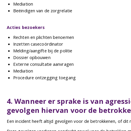
Mediation
Beëindigen van de zorgrelatie
Acties bezoekers
Rechten en plichten benoemen
Inzetten casecoördinator
Melding/aangifte bij de politie
Dossier opbouwen
Externe consultatie aanvragen
Mediation
Procedure ontzegging toegang
4. Wanneer er sprake is van agress
gevolgen hiervan voor de betrokk
Een incident heeft altijd gevolgen voor de betrokkenen, of dit 
Deze gevolgen verdienen aandacht zowel voor de betrokken me