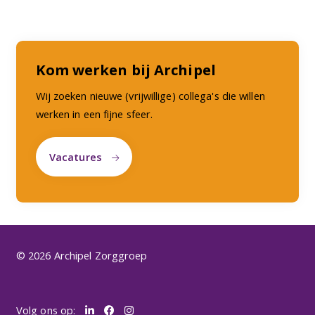
Kom werken bij Archipel
Wij zoeken nieuwe (vrijwillige) collega's die willen
werken in een fijne sfeer.
Vacatures
© 2026 Archipel Zorggroep
Volg ons op: