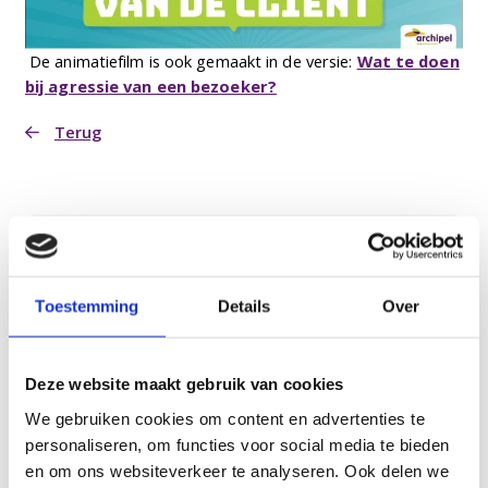
De animatiefilm is ook gemaakt in de versie:
Wat te doen
bij agressie van een bezoeker?
Terug
Verwijzers
Archipel Expertisecentra
Toestemming
Details
Over
Gespecialiseerde hospice zorg
Agressie
Deze website maakt gebruik van cookies
Innovatie en onderzoek
We gebruiken cookies om content en advertenties te
Leren en Ontwikkelen
personaliseren, om functies voor social media te bieden
en om ons websiteverkeer te analyseren. Ook delen we