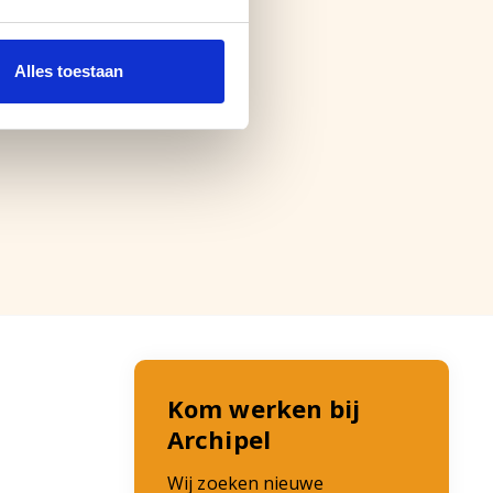
Alles toestaan
Kom werken bij
Archipel
Wij zoeken nieuwe