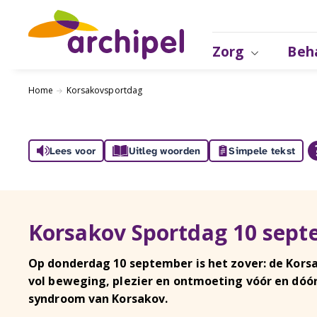
Zorg
Beh
Home
Korsakovsportdag
Lees voor
Uitleg woorden
Simpele tekst
Korsakov Sportdag 10 sept
Op donderdag 10 september is het zover: de Kors
vol beweging, plezier en ontmoeting vóór en dó
syndroom van Korsakov.