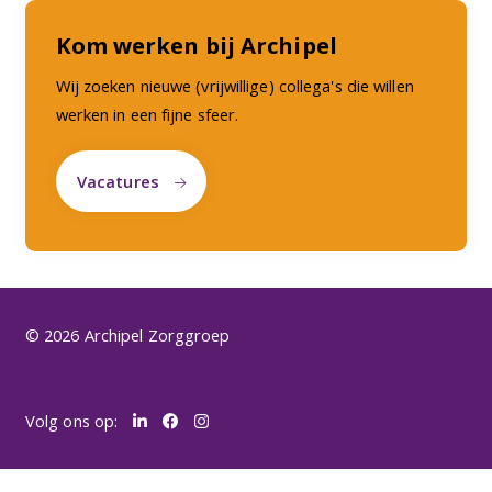
Kom werken bij Archipel
Wij zoeken nieuwe (vrijwillige) collega's die willen
werken in een fijne sfeer.
Vacatures
© 2026 Archipel Zorggroep
Volg ons op: