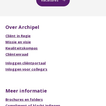
Over Archipel
Cliënt in Regie
Missie en visie
Kwaliteitskompas
Cliëntenraad
Inloggen cliëntportaal
Inloggen voor collega's
Meer informatie
Brochures en folders
Compliment of klacht indienen