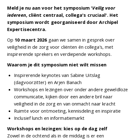
Meld je nu aan voor het symposium '
Veilig voor
iedereen
, cliënt centraal, collega's cruciaal'. Het
symposium wordt georganiseerd door Archipel
Expertisecentra.
Op
10 maart 2026
gaan we samen in gesprek over
veiligheid in de zorg voor cliënten én collega’s, met
inspirerende sprekers en verdiepende workshops.
Waarom je dit symposium niet wilt missen
Inspirerende keynotes van Sabine Uitslag
(dagvoorzitter) en Arjen Banach
Workshops en lezingen over onder andere geweldloze
communicatie, kijken door een andere bril naar
veiligheid in de zorg en van onmacht naar kracht
Ruimte voor ontmoeting, kennisdeling en inspiratie
Inclusief lunch en informatiemarkt
Workshops en lezingen: kies op de dag zelf
Zowel in de ochtend als in de middag is er een