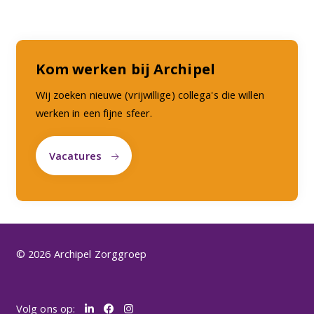
Kom werken bij Archipel
Wij zoeken nieuwe (vrijwillige) collega's die willen
werken in een fijne sfeer.
Vacatures
© 2026 Archipel Zorggroep
Volg ons op: