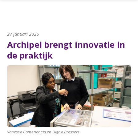
27 januari 2026
Archipel brengt innovatie in
de praktijk
Vanessa Comenencia en Digna Bressers