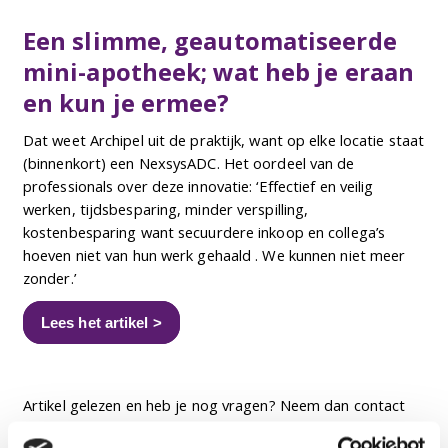
Een slimme, geautomatiseerde
mini-apotheek; wat heb je eraan
en kun je ermee?
Dat weet Archipel uit de praktijk, want op elke locatie staat
(binnenkort) een NexsysADC. Het oordeel van de
professionals over deze innovatie: ‘Effectief en veilig
werken, tijdsbesparing, minder verspilling,
kostenbesparing want secuurdere inkoop en collega’s
hoeven niet van hun werk gehaald . We kunnen niet meer
zonder.’
Lees het artikel >
Artikel gelezen en heb je nog vragen? Neem dan contact
op met ons team innovatie via