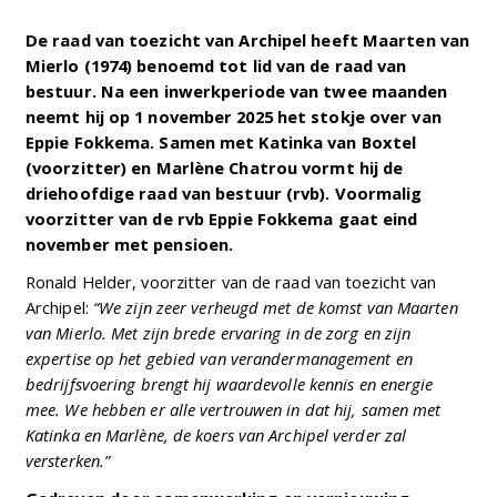
De raad van toezicht van Archipel heeft Maarten van
Mierlo (1974) benoemd tot lid van de raad van
bestuur. Na een inwerkperiode van twee maanden
neemt hij op 1 november 2025 het stokje over van
Eppie Fokkema. Samen met Katinka van Boxtel
(voorzitter) en Marlène Chatrou vormt hij de
driehoofdige raad van bestuur (rvb). Voormalig
voorzitter van de rvb Eppie Fokkema gaat eind
november met pensioen.
Ronald Helder, voorzitter van de raad van toezicht van
Archipel:
“We zijn zeer verheugd met de komst van Maarten
van Mierlo. Met zijn brede ervaring in de zorg en zijn
expertise op het gebied van verandermanagement en
bedrijfsvoering brengt hij waardevolle kennis en energie
mee. We hebben er alle vertrouwen in dat hij, samen met
Katinka en Marlène, de koers van Archipel verder zal
versterken.”